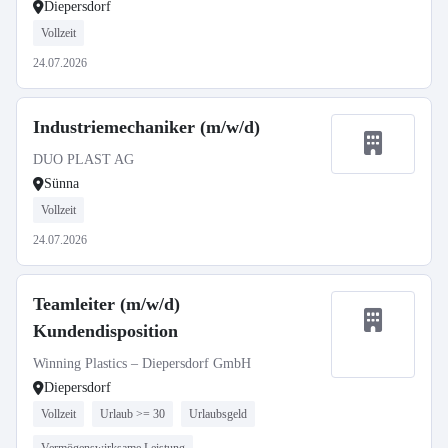
Diepersdorf
Vollzeit
24.07.2026
Industriemechaniker (m/w/d)
DUO PLAST AG
Sünna
Vollzeit
24.07.2026
Teamleiter (m/w/d)
Kundendisposition
Winning Plastics – Diepersdorf GmbH
Diepersdorf
Vollzeit
Urlaub >= 30
Urlaubsgeld