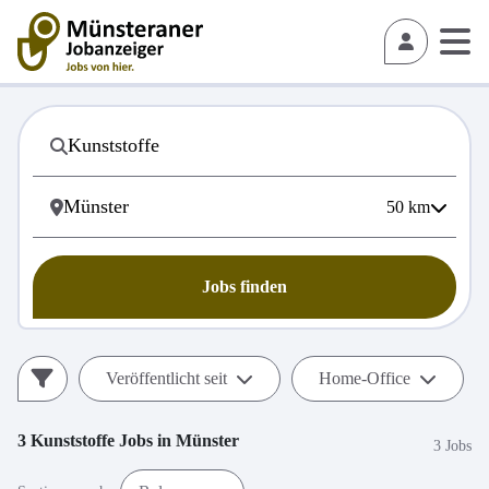
50
km
Jobs finden
Veröffentlicht seit
Home-Office
3
Kunststoffe
Jobs in
Münster
3 Jobs