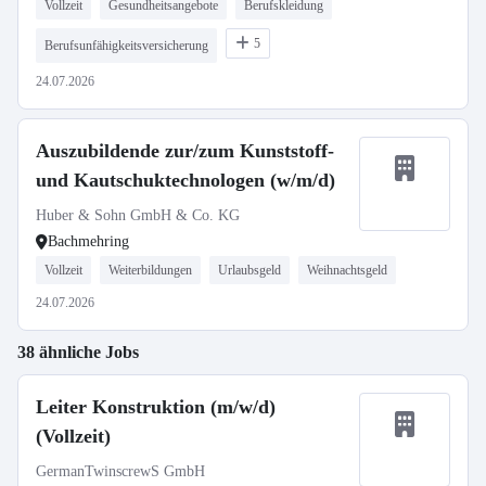
Vollzeit
Gesundheitsangebote
Berufskleidung
5
Berufsunfähigkeitsversicherung
24.07.2026
Auszubildende zur/zum Kunststoff-
und Kautschuktechnologen (w/m/d)
Huber & Sohn GmbH & Co. KG
Bachmehring
Vollzeit
Weiterbildungen
Urlaubsgeld
Weihnachtsgeld
24.07.2026
38 ähnliche Jobs
Leiter Konstruktion (m/w/d)
(Vollzeit)
GermanTwinscrewS GmbH