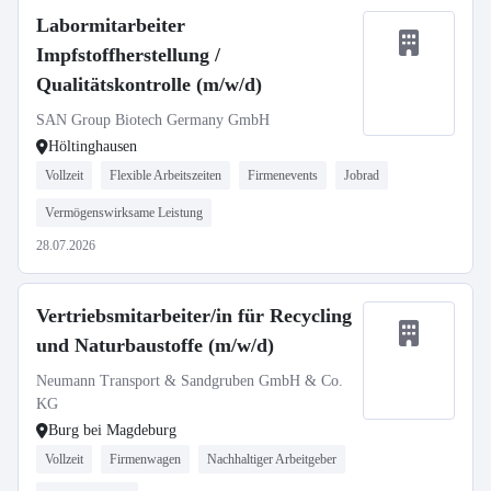
Labormitarbeiter
Impfstoffherstellung /
Qualitätskontrolle (m/w/d)
SAN Group Biotech Germany GmbH
Höltinghausen
Vollzeit
Flexible Arbeitszeiten
Firmenevents
Jobrad
Vermögenswirksame Leistung
28.07.2026
Vertriebsmitarbeiter/in für Recycling
und Naturbaustoffe (m/w/d)
Neumann Transport & Sandgruben GmbH & Co.
KG
Burg bei Magdeburg
Vollzeit
Firmenwagen
Nachhaltiger Arbeitgeber