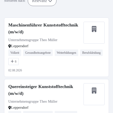
Relevanz
Sortieren nach:
Maschinenführer Kunststofftechnik
(m/w/d)
Unternehmensgruppe Theo Müller
Leppersdorf
Vollzeit
Gesundheitsangebote
Weiterbildungen
Berufskleidung
6
02.08.2026
Quereinsteiger Kunststofftechnik
(m/w/d)
Unternehmensgruppe Theo Müller
Leppersdorf