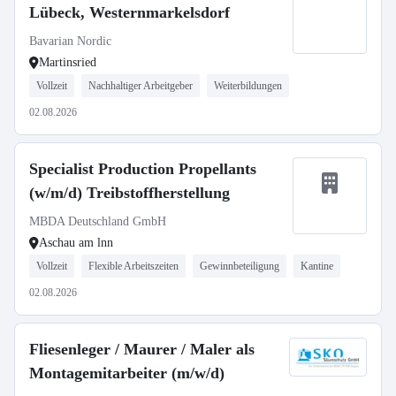
Lübeck, Westernmarkelsdorf
Bavarian Nordic
Martinsried
Vollzeit
Nachhaltiger Arbeitgeber
Weiterbildungen
02.08.2026
Specialist Production Propellants
(w/m/d) Treibstoffherstellung
MBDA Deutschland GmbH
Aschau am lnn
Vollzeit
Flexible Arbeitszeiten
Gewinnbeteiligung
Kantine
02.08.2026
Fliesenleger / Maurer / Maler als
Montagemitarbeiter (m/w/d)