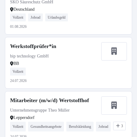
SKO Säureschutz GmbH
Deutschland
Vollzeit
Jobrad
Urlaubsgeld
01.08.2026
Werkstoffprüfer*in
bip technology GmbH
BB
Vollzeit
24.07.2026
Mitarbeiter (m/w/d) Wertstoffhof
Unternehmensgruppe Theo Müller
Leppersdorf
3
Vollzeit
Gesundheitsangebote
Berufskleidung
Jobrad
24.07.2026