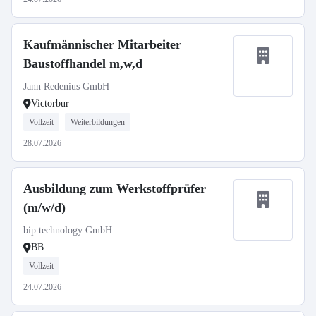
Kaufmännischer Mitarbeiter
Baustoffhandel m,w,d
Jann Redenius GmbH
Victorbur
Vollzeit
Weiterbildungen
28.07.2026
Ausbildung zum Werkstoffprüfer
(m/w/d)
bip technology GmbH
BB
Vollzeit
24.07.2026