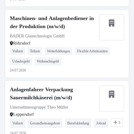
Maschinen- und Anlagenbediener in
der Produktion (m/w/d)
BADER Glastechnologie GmbH
Röhrsdorf
Vollzeit
Teilzeit
Weiterbildungen
Flexible Arbeitszeiten
Urlaubsgeld
Weihnachtsgeld
24.07.2026
Anlagenfahrer Verpackung
Sauermilchkäserei (m/w/d)
Unternehmensgruppe Theo Müller
Leppersdorf
3
Vollzeit
Gesundheitsangebote
Berufskleidung
Jobrad
24.07.2026