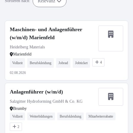
Relevanz
Sortieren nach:
Maschinen- und Anlagenführer
(w/m/d) Marienfeld
Heidelberg Materials
Marienfeld
4
Vollzeit
Berufskleidung
Jobrad
Jobticket
02.08.2026
Anlagenführer (w/m/d)
Salzgitter Hydroforming GmbH & Co. KG
Brumby
Vollzeit
Weiterbildungen
Berufskleidung
Mitarbeiterrabatte
2