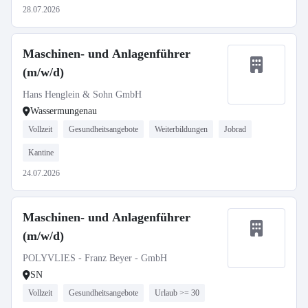
28.07.2026
Maschinen- und Anlagenführer
(m/w/d)
Hans Henglein & Sohn GmbH
Wassermungenau
Vollzeit
Gesundheitsangebote
Weiterbildungen
Jobrad
Kantine
24.07.2026
Maschinen- und Anlagenführer
(m/w/d)
POLYVLIES - Franz Beyer - GmbH
SN
Vollzeit
Gesundheitsangebote
Urlaub >= 30