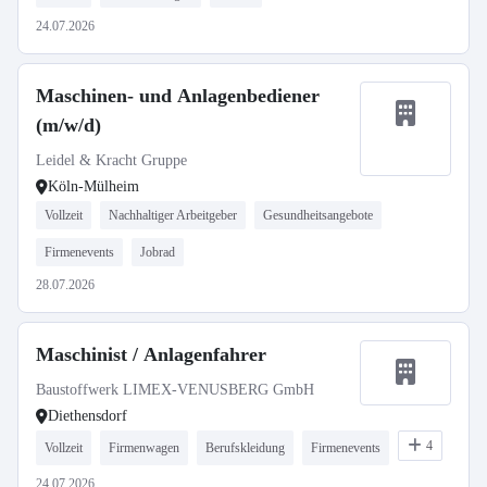
24.07.2026
Maschinen- und Anlagenbediener
(m/w/d)
Leidel & Kracht Gruppe
Köln-Mülheim
Vollzeit
Nachhaltiger Arbeitgeber
Gesundheitsangebote
Firmenevents
Jobrad
28.07.2026
Maschinist / Anlagenfahrer
Baustoffwerk LIMEX-VENUSBERG GmbH
Diethensdorf
4
Vollzeit
Firmenwagen
Berufskleidung
Firmenevents
24.07.2026