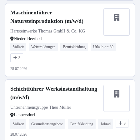
Maschinenführer
Natursteinproduktion (m/w/d)
Hartsteinwerke Thomas GmbH & Co. KG
Nieder-Beerbach
Vollzeit
Weiterbildungen
Berufskleidung
Urlaub >= 30
3
28.07.2026
Schichtführer Werksinstandhaltung
(m/w/d)
Unternehmensgruppe Theo Müller
Leppersdorf
3
Vollzeit
Gesundheitsangebote
Berufskleidung
Jobrad
28.07.2026