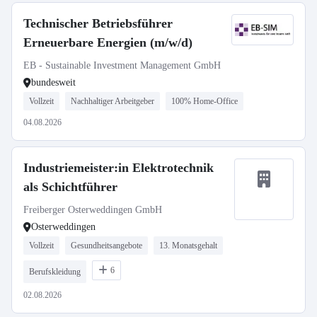
Technischer Betriebsführer
Erneuerbare Energien (m/w/d)
EB - Sustainable Investment Management GmbH
bundesweit
Vollzeit
Nachhaltiger Arbeitgeber
100% Home-Office
04.08.2026
Industriemeister:in Elektrotechnik
als Schichtführer
Freiberger Osterweddingen GmbH
Osterweddingen
Vollzeit
Gesundheitsangebote
13. Monatsgehalt
6
Berufskleidung
02.08.2026