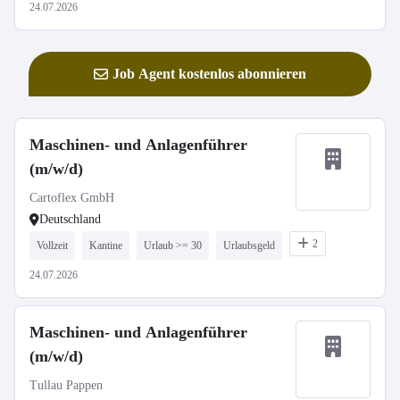
24.07.2026
Job Agent kostenlos abonnieren
Maschinen- und Anlagenführer
(m/w/d)
Cartoflex GmbH
Deutschland
2
Vollzeit
Kantine
Urlaub >= 30
Urlaubsgeld
24.07.2026
Maschinen- und Anlagenführer
(m/w/d)
Tullau Pappen