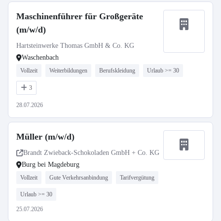
Maschinenführer für Großgeräte
(m/w/d)
Hartsteinwerke Thomas GmbH & Co. KG
Waschenbach
Vollzeit
Weiterbildungen
Berufskleidung
Urlaub >= 30
3
28.07.2026
Müller (m/w/d)
Brandt Zwieback-Schokoladen GmbH + Co. KG
Burg bei Magdeburg
Vollzeit
Gute Verkehrsanbindung
Tarifvergütung
Urlaub >= 30
25.07.2026