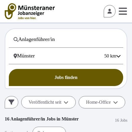
50
km
Jobs finden
Veröffentlicht seit
Home-Office
16
Anlagenführer/in
Jobs in
Münster
16 Jobs