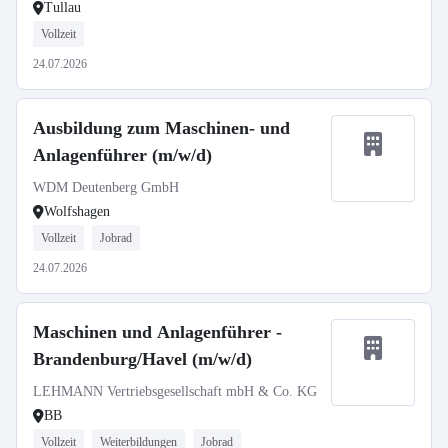
Tullau
Vollzeit
24.07.2026
Ausbildung zum Maschinen- und
Anlagenführer (m/w/d)
WDM Deutenberg GmbH
Wolfshagen
Vollzeit
Jobrad
24.07.2026
Maschinen und Anlagenführer -
Brandenburg/Havel (m/w/d)
LEHMANN Vertriebsgesellschaft mbH & Co. KG
BB
Vollzeit
Weiterbildungen
Jobrad