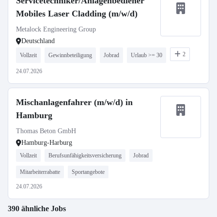
Servicetechniker/Anlagenbediener
Mobiles Laser Cladding (m/w/d)
Metalock Engineering Group
Deutschland
2
Vollzeit
Gewinnbeteiligung
Jobrad
Urlaub >= 30
24.07.2026
Mischanlagenfahrer (m/w/d) in
Hamburg
Thomas Beton GmbH
Hamburg-Harburg
Vollzeit
Berufsunfähigkeitsversicherung
Jobrad
Mitarbeiterrabatte
Sportangebote
24.07.2026
390 ähnliche Jobs