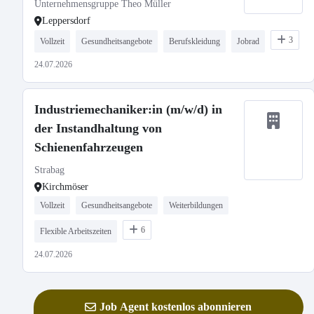
Unternehmensgruppe Theo Müller
Leppersdorf
3
Vollzeit
Gesundheitsangebote
Berufskleidung
Jobrad
24.07.2026
Industriemechaniker:in (m/w/d) in
der Instandhaltung von
Schienenfahrzeugen
Strabag
Kirchmöser
Vollzeit
Gesundheitsangebote
Weiterbildungen
6
Flexible Arbeitszeiten
24.07.2026
Job Agent kostenlos abonnieren