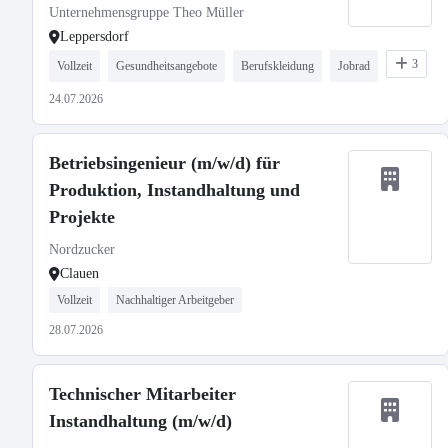
Unternehmensgruppe Theo Müller
Leppersdorf
3
Vollzeit
Gesundheitsangebote
Berufskleidung
Jobrad
24.07.2026
Betriebsingenieur (m/w/d) für
Produktion, Instandhaltung und
Projekte
Nordzucker
Clauen
Vollzeit
Nachhaltiger Arbeitgeber
28.07.2026
Technischer Mitarbeiter
Instandhaltung (m/w/d)