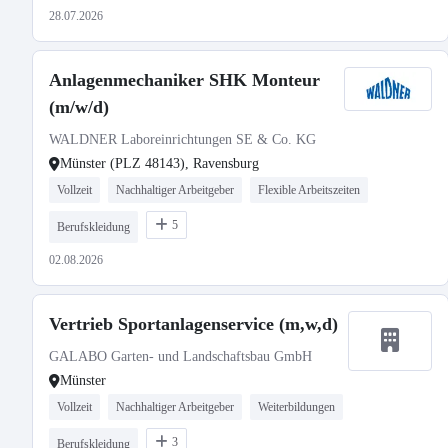
28.07.2026
Anlagenmechaniker SHK Monteur
(m/w/d)
WALDNER Laboreinrichtungen SE & Co. KG
Münster (PLZ 48143), Ravensburg
Vollzeit
Nachhaltiger Arbeitgeber
Flexible Arbeitszeiten
5
Berufskleidung
02.08.2026
Vertrieb Sportanlagenservice (m,w,d)
GALABO Garten- und Landschaftsbau GmbH
Münster
Vollzeit
Nachhaltiger Arbeitgeber
Weiterbildungen
3
Berufskleidung