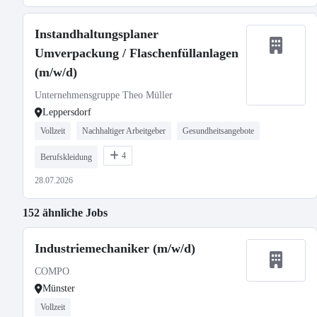
Instandhaltungsplaner
Umverpackung / Flaschenfüllanlagen
(m/w/d)
Unternehmensgruppe Theo Müller
Leppersdorf
Vollzeit
Nachhaltiger Arbeitgeber
Gesundheitsangebote
4
Berufskleidung
28.07.2026
152 ähnliche Jobs
Industriemechaniker (m/w/d)
COMPO
Münster
Vollzeit