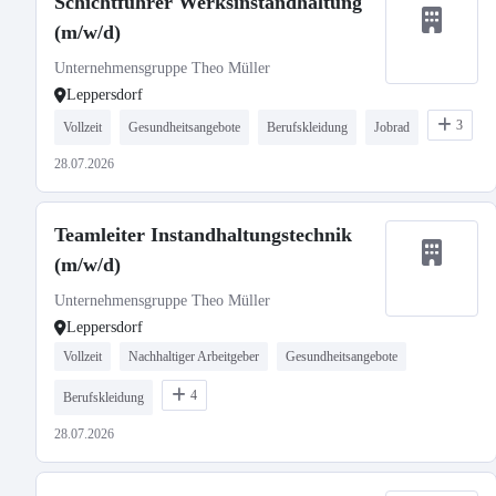
Schichtführer Werksinstandhaltung
(m/w/d)
Unternehmensgruppe Theo Müller
Leppersdorf
3
Vollzeit
Gesundheitsangebote
Berufskleidung
Jobrad
28.07.2026
Teamleiter Instandhaltungstechnik
(m/w/d)
Unternehmensgruppe Theo Müller
Leppersdorf
Vollzeit
Nachhaltiger Arbeitgeber
Gesundheitsangebote
4
Berufskleidung
28.07.2026