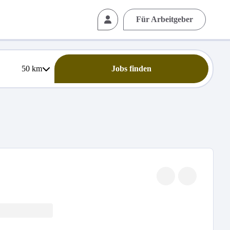
Für Arbeitgeber
50
km
Jobs finden