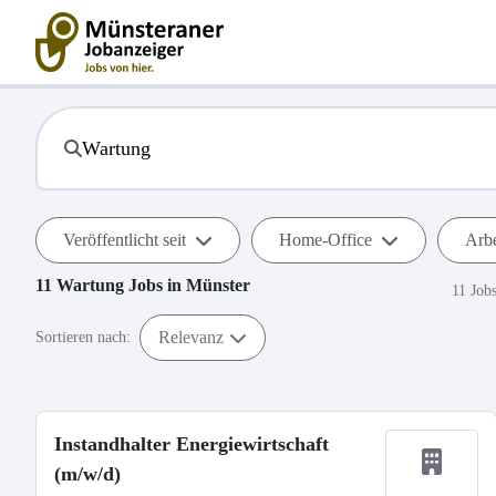
Veröffentlicht seit
Home-Office
Arbe
11
Wartung
Jobs in
Münster
11 Job
Relevanz
Sortieren nach:
Instandhalter Energiewirtschaft
(m/w/d)