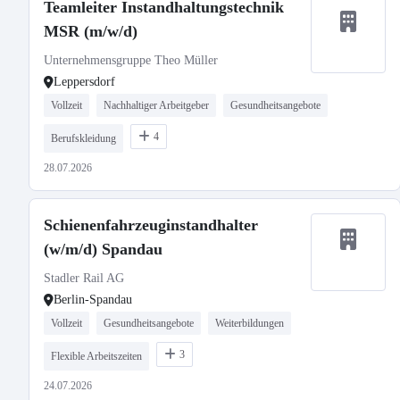
Teamleiter Instandhaltungstechnik
MSR (m/w/d)
Unternehmensgruppe Theo Müller
Leppersdorf
Vollzeit
Nachhaltiger Arbeitgeber
Gesundheitsangebote
4
Berufskleidung
28.07.2026
Schienenfahrzeuginstandhalter
(w/m/d) Spandau
Stadler Rail AG
Berlin-Spandau
Vollzeit
Gesundheitsangebote
Weiterbildungen
3
Flexible Arbeitszeiten
24.07.2026