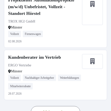
Projektleiter Automationsprojekte
(m/w/d) Unbefristet, Vollzeit -
Standort Hörstel
TROX HGI GmbH
Münster
Vollzeit
Firmenwagen
02.08.2026
Kundenberater im Vertrieb
ERGO Vertriebe
Münster
Vollzeit
Nachhaltiger Arbeitgeber
Weiterbildungen
Mitarbeiterrabatte
28.07.2026