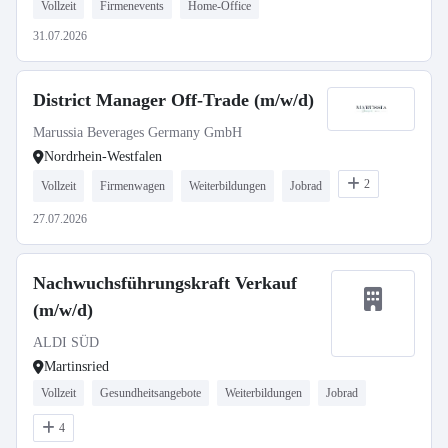
Vollzeit
Firmenevents
Home-Office
31.07.2026
District Manager Off-Trade (m/w/d)
Marussia Beverages Germany GmbH
Nordrhein-Westfalen
2
Vollzeit
Firmenwagen
Weiterbildungen
Jobrad
27.07.2026
Nachwuchsführungskraft Verkauf
(m/w/d)
ALDI SÜD
Martinsried
Vollzeit
Gesundheitsangebote
Weiterbildungen
Jobrad
4