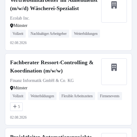
Vertriebsmitarbeiter im Außendienst
(m/w/d) Wäscherei-Spezialist
Ecolab Inc.
Münster
Vollzeit
Nachhaltiger Arbeitgeber
Weiterbildungen
02.08.2026
Fachberater Ressort-Controlling &
Koordination (m/w/w)
Finanz Informatik GmbH & Co. KG
Münster
Vollzeit
Weiterbildungen
Flexible Arbeitszeiten
Firmenevents
5
02.08.2026