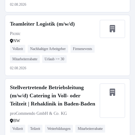
02.08.2026
Teamleiter Logistik (m/w/d)
Picnic
NW
Vollzeit
Nachhaltiger Arbeitgeber
Firmenevents
Mitarbeiterrabatte
Urlaub >= 30
02.08.2026
Stellvertretende Betriebsleitung
(m/w/d) Catering in Voll- oder
Teilzeit | Rehaklinik in Baden-Baden
proCommendo GmbH & Co. KG
BW
Vollzeit
Teilzeit
Weiterbildungen
Mitarbeiterrabatte