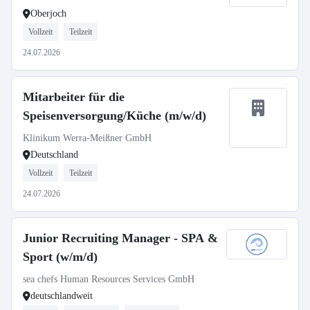
Oberjoch
Vollzeit
Teilzeit
24.07.2026
Mitarbeiter für die
Speisenversorgung/Küche (m/w/d)
Klinikum Werra-Meißner GmbH
Deutschland
Vollzeit
Teilzeit
24.07.2026
Junior Recruiting Manager - SPA &
Sport (w/m/d)
sea chefs Human Resources Services GmbH
deutschlandweit