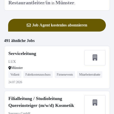
Restaurantleiter/in
Münster
in
.
Job Agent kostenlos abonnieren
491 ähnliche Jobs
Serviceleitung
LUX
Münster
Vollzeit
Fahrtkostenzuschuss
Firmenevents
Mitarbeiterrabatte
24.07.2026
Filialleitung / Studioleitung
Quereinsteiger (m/w/d) Kosmetik
Senzera GmbH