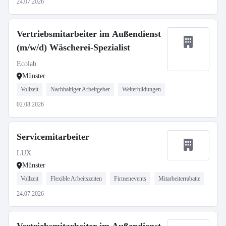
24.07.2026
Vertriebsmitarbeiter im Außendienst
(m/w/d) Wäscherei-Spezialist
Ecolab
Münster
Vollzeit
Nachhaltiger Arbeitgeber
Weiterbildungen
02.08.2026
Servicemitarbeiter
LUX
Münster
Vollzeit
Flexible Arbeitszeiten
Firmenevents
Mitarbeiterrabatte
24.07.2026