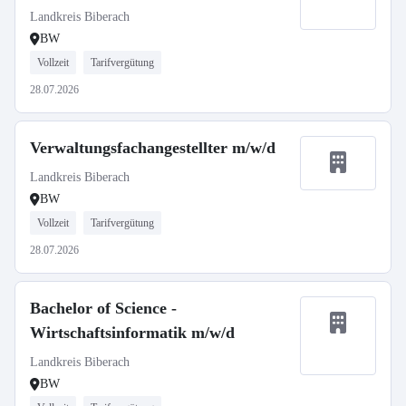
Landkreis Biberach
BW
Vollzeit
Tarifvergütung
28.07.2026
Verwaltungsfachangestellter m/w/d
Landkreis Biberach
BW
Vollzeit
Tarifvergütung
28.07.2026
Bachelor of Science -
Wirtschaftsinformatik m/w/d
Landkreis Biberach
BW