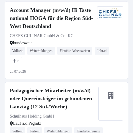
Account Manager (m/w/d) Hi Taste
national HOGA für die Region Süd-
West Deutschland
CHEFS CULINAR GmbH & Co. KG
bundesweit
Vollzeit
Weiterbildungen
Flexible Arbeitszeiten
Jobrad
6
25.07.2026
Pädagogischer Mitarbeiter (m/w/d)
oder Quereinsteiger im gebundenen
Ganztag (12 Std./Woche)
Schulhaus Holding GmbH
Lauf a.d.Pegnitz
Vollzeit
Teilzeit
Weiterbildungen
Kinderbetreuung