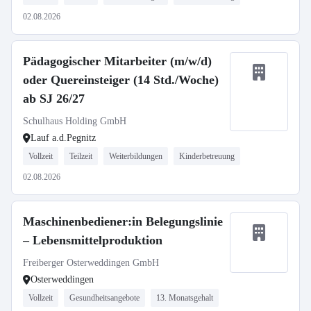
02.08.2026
Pädagogischer Mitarbeiter (m/w/d)
oder Quereinsteiger (14 Std./Woche)
ab SJ 26/27
Schulhaus Holding GmbH
Lauf a.d.Pegnitz
Vollzeit
Teilzeit
Weiterbildungen
Kinderbetreuung
02.08.2026
Maschinenbediener:in Belegungslinie
– Lebensmittelproduktion
Freiberger Osterweddingen GmbH
Osterweddingen
Vollzeit
Gesundheitsangebote
13. Monatsgehalt