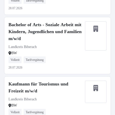
Vollzeit
Tarifvergütung
28.07.2026
Bachelor of Arts - Soziale Arbeit mit
Kindern, Jugendlichen und Familien
m/w/d
Landkreis Biberach
BW
Vollzeit
Tarifvergütung
28.07.2026
Kaufmann für Tourismus und
Freizeit m/w/d
Landkreis Biberach
BW
Vollzeit
Tarifvergütung