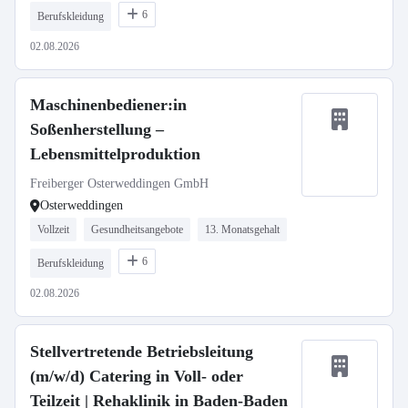
6
Berufskleidung
02.08.2026
Maschinenbediener:in
Soßenherstellung –
Lebensmittelproduktion
Freiberger Osterweddingen GmbH
Osterweddingen
Vollzeit
Gesundheitsangebote
13. Monatsgehalt
6
Berufskleidung
02.08.2026
Stellvertretende Betriebsleitung
(m/w/d) Catering in Voll- oder
Teilzeit | Rehaklinik in Baden-Baden