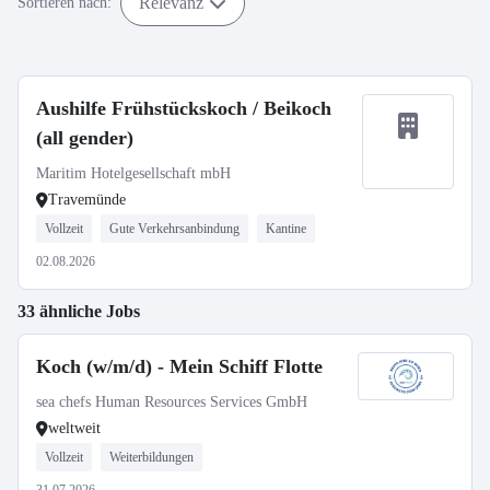
Relevanz
Sortieren nach:
Aushilfe Frühstückskoch / Beikoch
(all gender)
Maritim Hotelgesellschaft mbH
Travemünde
Vollzeit
Gute Verkehrsanbindung
Kantine
02.08.2026
33 ähnliche Jobs
Koch (w/m/d) - Mein Schiff Flotte
sea chefs Human Resources Services GmbH
weltweit
Vollzeit
Weiterbildungen