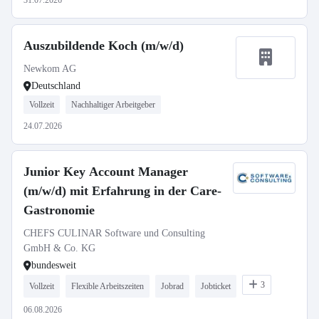
31.07.2026
Auszubildende Koch (m/w/d)
Newkom AG
Deutschland
Vollzeit
Nachhaltiger Arbeitgeber
24.07.2026
Junior Key Account Manager
(m/w/d) mit Erfahrung in der Care-
Gastronomie
CHEFS CULINAR Software und Consulting
GmbH & Co. KG
bundesweit
3
Vollzeit
Flexible Arbeitszeiten
Jobrad
Jobticket
06.08.2026