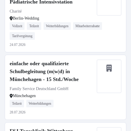
Pädiatrische Intensivstation
Charité
Berlin-Wedding
Vollzeit
Teilzeit
Weiterbildungen
Mitarbeiterrabatte
Tarifvergütung
24.07.2026
einfache oder qualifizierte
Schulbegleitung (m|w|d) in
Münchehagen - 15 Std./Woche
Family Service Deutschland GmbH
Münchehagen
Teilzeit
Weiterbildungen
28.07.2026