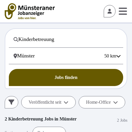
50
km
Jobs finden
Veröffentlicht seit
Home-Office
2
Kinderbetreuung
Jobs in
Münster
2 Jobs