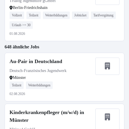
Trialog Jugendhilfe gGmbH
Berlin-Friedrichshain
Vollzeit
Teilzeit
Weiterbildungen
Jobticket
Tarifvergütung
Urlaub >= 30
01.08.2026
648 ähnliche Jobs
Au-Pair in Deutschland
Deutsch-Französisches Jugendwerk
Münster
Teilzeit
Weiterbildungen
02.08.2026
Kinderkrankenpfleger (m/w/d) in
Münster