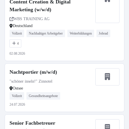
Content Creation & Digital
Marketing (w/w/d)
WBS TRAINING AG
Deutschland
Vollzeit
Nachhaltiger Arbeitgeber
Weiterbildungen
Jobrad
4
02.08.2026
Nachtportier (m/w/d)
"schöner inseln!" Zinnotel
Ostsee
Vollzeit
Gesundheitsangebote
24.07.2026
Senior Fachbetreuer