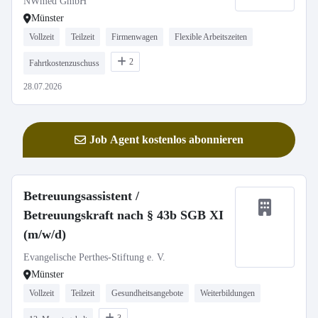
NWmed GmbH
Münster
Vollzeit
Teilzeit
Firmenwagen
Flexible Arbeitszeiten
2
Fahrtkostenzuschuss
28.07.2026
Job Agent kostenlos abonnieren
Betreuungsassistent /
Betreuungskraft nach § 43b SGB XI
(m/w/d)
Evangelische Perthes-Stiftung e. V.
Münster
Vollzeit
Teilzeit
Gesundheitsangebote
Weiterbildungen