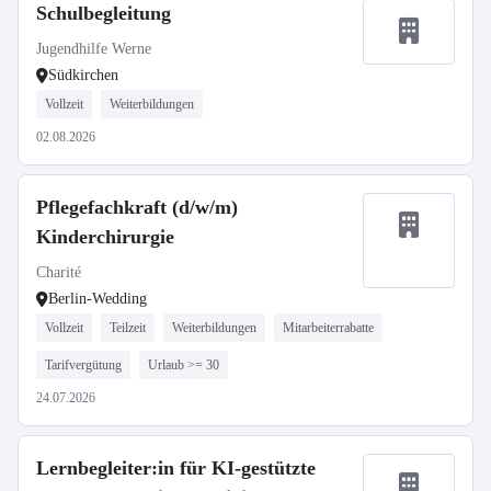
Schulbegleitung
Jugendhilfe Werne
Südkirchen
Vollzeit
Weiterbildungen
02.08.2026
Pflegefachkraft (d/w/m)
Kinderchirurgie
Charité
Berlin-Wedding
Vollzeit
Teilzeit
Weiterbildungen
Mitarbeiterrabatte
Tarifvergütung
Urlaub >= 30
24.07.2026
Lernbegleiter:in für KI-gestützte