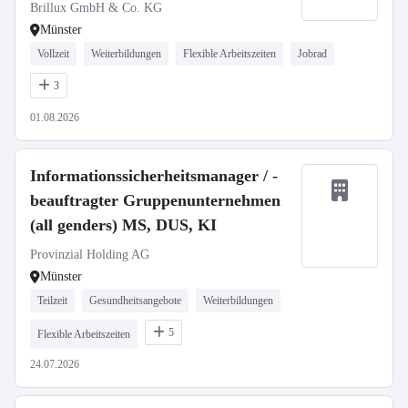
Brillux GmbH & Co. KG
Münster
Vollzeit
Weiterbildungen
Flexible Arbeitszeiten
Jobrad
3
01.08.2026
Informationssicherheitsmanager / -
beauftragter Gruppenunternehmen
(all genders) MS, DUS, KI
Provinzial Holding AG
Münster
Teilzeit
Gesundheitsangebote
Weiterbildungen
5
Flexible Arbeitszeiten
24.07.2026