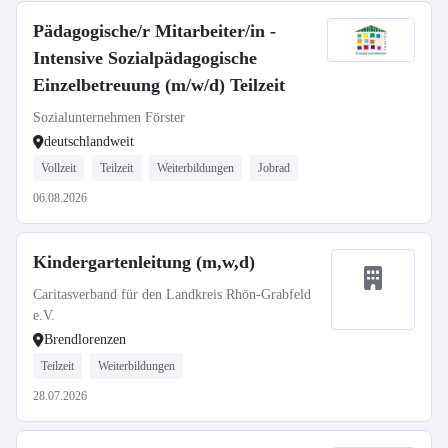
Pädagogische/r Mitarbeiter/in -
Intensive Sozialpädagogische
Einzelbetreuung (m/w/d) Teilzeit
Sozialunternehmen Förster
deutschlandweit
Vollzeit
Teilzeit
Weiterbildungen
Jobrad
06.08.2026
Kindergartenleitung (m,w,d)
Caritasverband für den Landkreis Rhön-Grabfeld
e.V.
Brendlorenzen
Teilzeit
Weiterbildungen
28.07.2026