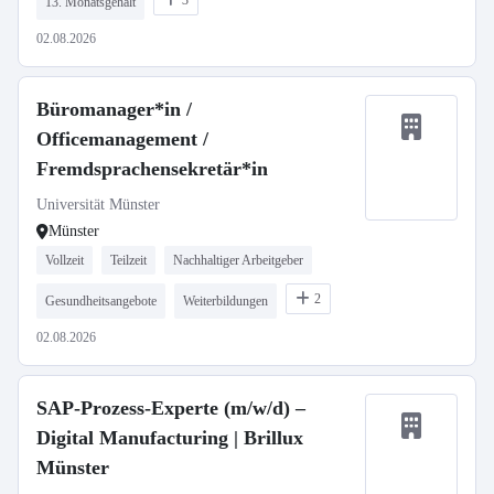
3
13. Monatsgehalt
02.08.2026
Büromanager*in /
Officemanagement /
Fremdsprachensekretär*in
Universität Münster
Münster
Vollzeit
Teilzeit
Nachhaltiger Arbeitgeber
2
Gesundheitsangebote
Weiterbildungen
02.08.2026
SAP-Prozess-Experte (m/w/d) –
Digital Manufacturing | Brillux
Münster