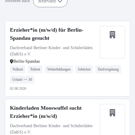
Relevanz
Sortieren nach:
Erzieher*in (m/w/d) für Berlin-
Spandau gesucht
Dachverband Berliner Kinder- und Schülerläden
(DaKS) e.V.
Berlin-Spandau
Vollzeit
Teilzeit
Weiterbildungen
Jobticket
Tarifvergütung
Urlaub >= 30
02.08.2026
Kinderladen Mooswuffel sucht
Erzieher*in (m/w/d)
Dachverband Berliner Kinder- und Schülerläden
(DaKS) e.V.