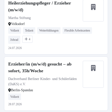
Heilerziehungspfleger / Erzieher
(m/w/d)
Martha Stiftung
Volksdorf
Vollzeit
Teilzeit
Weiterbildungen
Flexible Arbeitszeiten
4
Jobrad
24.07.2026
Erzieher/in (m/w/d) gesucht – ab
sofort, 35h/Woche
Dachverband Berliner Kinder- und Schülerläden
(DaKS) e.V.
Berlin-Spandau
Vollzeit
28.07.2026