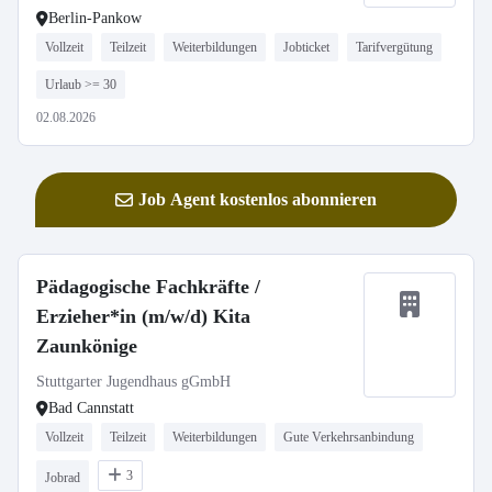
Berlin-Pankow
Vollzeit
Teilzeit
Weiterbildungen
Jobticket
Tarifvergütung
Urlaub >= 30
02.08.2026
Job Agent kostenlos abonnieren
Pädagogische Fachkräfte /
Erzieher*in (m/w/d) Kita
Zaunkönige
Stuttgarter Jugendhaus gGmbH
Bad Cannstatt
Vollzeit
Teilzeit
Weiterbildungen
Gute Verkehrsanbindung
3
Jobrad