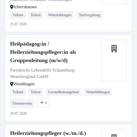
Ichtershausen
Vollzeit
Teilzeit
Weiterbildungen
Tarifvergütung
25.07.2026
Heilpädagog:in /
Heilerziehungspfleger:in als
Gruppenleitung (m/w/d)
Paritätische Lebenshilfe Schaumburg-
Weserbergland GmbH
Wendthagen
Vollzeit
Teilzeit
Gesundheitsangebote
Weiterbildungen
4
Firmenevents
28.07.2026
Heilerziehungspfleger (w./m./d.)