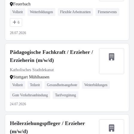
Feuerbach
Vollzeit
Weiterbildungen
Flexible Arbeitszeiten
Firmenevents
6
28.07.2026
Pädagogische Fachkraft / Erzieher /
Erzieherin (m/w/d)
Katholisches Stadtdekanat
Stuttgart Mühlhausen
Vollzeit
Teilzeit
Gesundheitsangebote
Weiterbildungen
Gute Verkehrsanbindung
Tarifvergütung
24.07.2026
Heilerziehungspfleger / Erzieher
(m/w/d)