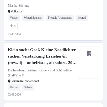
Martha Stiftung
Volksdorf
Vollzeit
Weiterbildungen
Flexible Arbeitszeiten
Jobrad
5
25.07.2026
Klein sucht Groß Kleine Nordlichter
suchen Verstärkung Erzieher/in
(m/w/d) – unbefristet, ab sofort, 20–
40 Std./Woche
Dachverband Berliner Kinder- und Schülerläden
(DaKS) e.V.
Berlin-Reinickendorf
Vollzeit
Teilzeit
02.08.2026