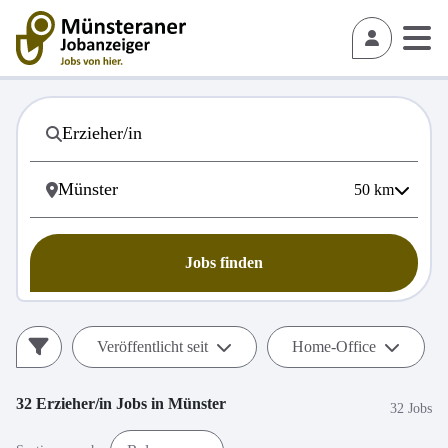
50
km
Jobs finden
Veröffentlicht seit
Home-Office
32
Erzieher/in
Jobs in
Münster
32 Jobs