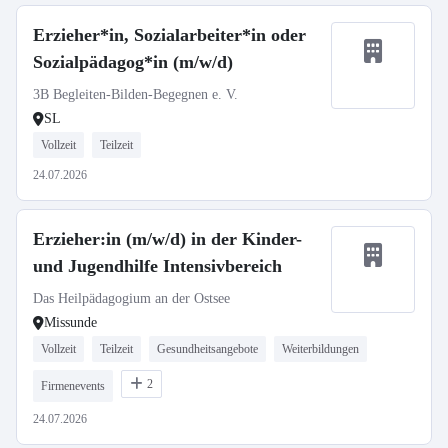
Erzieher*in, Sozialarbeiter*in oder
Sozialpädagog*in (m/w/d)
3B Begleiten-Bilden-Begegnen e. V.
SL
Vollzeit
Teilzeit
24.07.2026
Erzieher:in (m/w/d) in der Kinder-
und Jugendhilfe Intensivbereich
Das Heilpädagogium an der Ostsee
Missunde
Vollzeit
Teilzeit
Gesundheitsangebote
Weiterbildungen
2
Firmenevents
24.07.2026