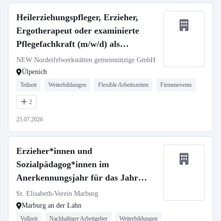
Heilerziehungspfleger, Erzieher,
Ergotherapeut oder examinierte
Pflegefachkraft (m/w/d) als
Krankheitsvertretung
NEW Nordeifelwerkstätten gemeinnützige GmbH
Ülpenich
Teilzeit
Weiterbildungen
Flexible Arbeitszeiten
Firmenevents
2
25.07.2026
Erzieher*innen und
Sozialpädagog*innen im
Anerkennungsjahr für das Jahr
2026/2027
St. Elisabeth-Verein Marburg
Marburg an der Lahn
Vollzeit
Nachhaltiger Arbeitgeber
Weiterbildungen