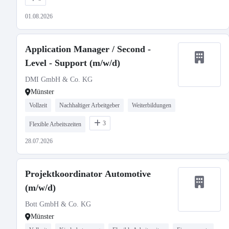
01.08.2026
Application Manager / Second -
Level - Support (m/w/d)
DMI GmbH & Co. KG
Münster
Vollzeit
Nachhaltiger Arbeitgeber
Weiterbildungen
3
Flexible Arbeitszeiten
28.07.2026
Projektkoordinator Automotive
(m/w/d)
Bott GmbH & Co. KG
Münster