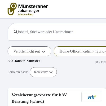
Veröffentlicht seit
Home-Office möglich (hybrid)
383
Jobs in
Münster
383 Job
Relevanz
Sortieren nach:
Versicherungsexperte für bAV
Beratung (w/m/d)