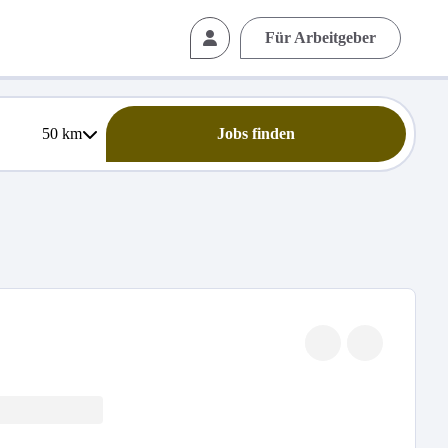
Für Arbeitgeber
50
km
Jobs finden