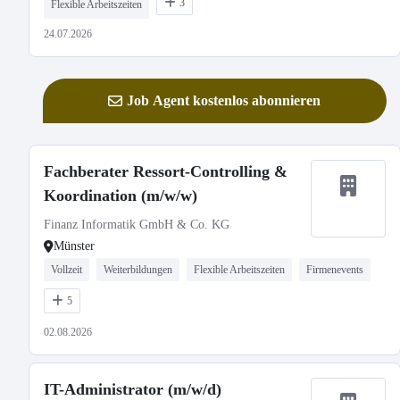
3
Flexible Arbeitszeiten
24.07.2026
Job Agent kostenlos abonnieren
Fachberater Ressort-Controlling &
Koordination (m/w/w)
Finanz Informatik GmbH & Co. KG
Münster
Vollzeit
Weiterbildungen
Flexible Arbeitszeiten
Firmenevents
5
02.08.2026
IT-Administrator (m/w/d)