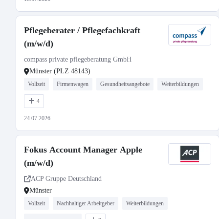
Pflegeberater / Pflegefachkraft
(m/w/d)
compass private pflegeberatung GmbH
Münster (PLZ 48143)
Vollzeit
Firmenwagen
Gesundheitsangebote
Weiterbildungen
4
24.07.2026
Fokus Account Manager Apple
(m/w/d)
ACP Gruppe Deutschland
Münster
Vollzeit
Nachhaltiger Arbeitgeber
Weiterbildungen