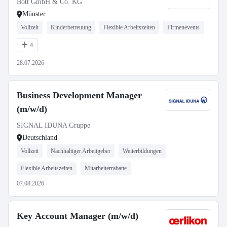
Bott GmbH & Co. KG
Münster
Vollzeit
Kinderbetreuung
Flexible Arbeitszeiten
Firmenevents
4
28.07.2026
Business Development Manager
(m/w/d)
SIGNAL IDUNA Gruppe
Deutschland
Vollzeit
Nachhaltiger Arbeitgeber
Weiterbildungen
Flexible Arbeitszeiten
Mitarbeiterrabatte
07.08.2026
Key Account Manager (m/w/d)