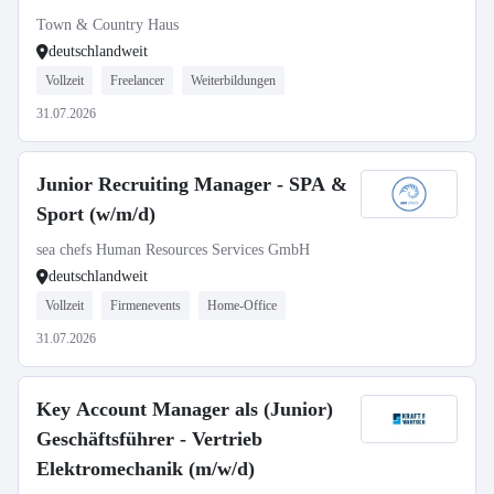
selbstständiger Gebietsleiter
Town & Country Haus
deutschlandweit
Vollzeit
Freelancer
Weiterbildungen
31.07.2026
Junior Recruiting Manager - SPA &
Sport (w/m/d)
sea chefs Human Resources Services GmbH
deutschlandweit
Vollzeit
Firmenevents
Home-Office
31.07.2026
Key Account Manager als (Junior)
Geschäftsführer - Vertrieb
Elektromechanik (m/w/d)