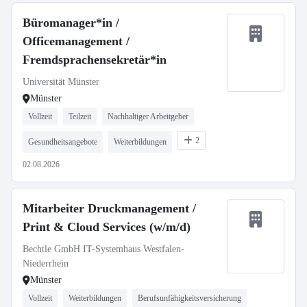
Büromanager*in /
Officemanagement /
Fremdsprachensekretär*in
Universität Münster
Münster
Vollzeit
Teilzeit
Nachhaltiger Arbeitgeber
2
Gesundheitsangebote
Weiterbildungen
02.08.2026
Mitarbeiter Druckmanagement /
Print & Cloud Services (w/m/d)
Bechtle GmbH IT-Systemhaus Westfalen-
Niederrhein
Münster
Vollzeit
Weiterbildungen
Berufsunfähigkeitsversicherung