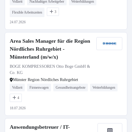
Vollzeit
Nachhaltiger Arbeitgeber
Weiterbildungen
3
Flexible Arbeitszeiten
24.07.2026
Area Sales Manager für die Region
Nördliches Ruhrgebiet -
Münsterland (m/w/x)
BOGE KOMPRESSOREN Otto Boge GmbH &
Co. KG
Münster Region Nördliches Ruhrgebiet
Vollzeit
Firmenwagen
Gesundheitsangebote
Weiterbildungen
4
18.07.2026
Anwendungsbetreuer / IT-