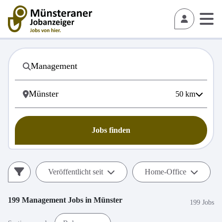
50
km
Jobs finden
Veröffentlicht seit
Home-Office
199
Management
Jobs in
Münster
199 Jobs