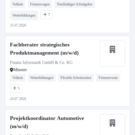
Vollzeit
Firmenwagen
Nachhaltiger Arbeitgeber
7
Weiterbildungen
25.07.2026
Fachberater strategisches
Produktmanagement (m/w/d)
Finanz Informatik GmbH & Co. KG
Münster
Vollzeit
Weiterbildungen
Flexible Arbeitszeiten
Firmenevents
5
24.07.2026
Projektkoordinator Automotive
(m/w/d)