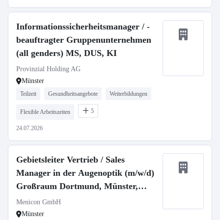
Informationssicherheitsmanager / -
beauftragter Gruppenunternehmen
(all genders) MS, DUS, KI
Provinzial Holding AG
Münster
Teilzeit
Gesundheitsangebote
Weiterbildungen
5
Flexible Arbeitszeiten
24.07.2026
Gebietsleiter Vertrieb / Sales
Manager in der Augenoptik (m/w/d)
Großraum Dortmund, Münster,
Wuppertal, Duisburg, Bochum
Menicon GmbH
Münster