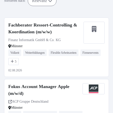
Relevanz
Sortieren nach:
Fachberater Ressort-Controlling &
Koordination (m/w/w)
Finanz Informatik GmbH & Co. KG
Münster
Vollzeit
Weiterbildungen
Flexible Arbeitszeiten
Firmenevents
5
02.08.2026
Fokus Account Manager Apple
(m/w/d)
ACP Gruppe Deutschland
Münster