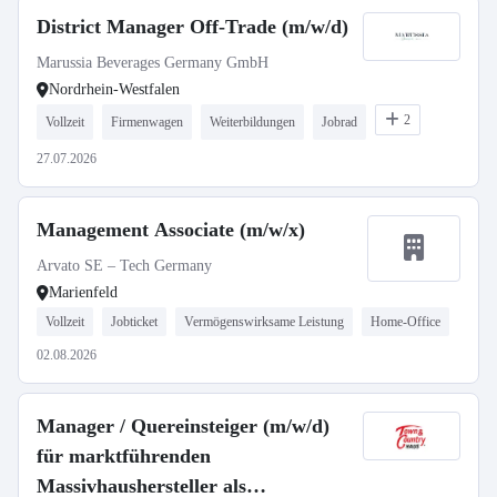
District Manager Off-Trade (m/w/d)
Marussia Beverages Germany GmbH
Nordrhein-Westfalen
2
Vollzeit
Firmenwagen
Weiterbildungen
Jobrad
27.07.2026
Management Associate (m/w/x)
Arvato SE – Tech Germany
Marienfeld
Vollzeit
Jobticket
Vermögenswirksame Leistung
Home-Office
02.08.2026
Manager / Quereinsteiger (m/w/d)
für marktführenden
Massivhaushersteller als