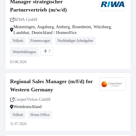
Manager strategischer
Partnervertrieb (m/w/d)
RIWA GmbH
Memmingen, Augsburg, Amberg, Rosenheim, Würzburg,
Landshut, Deutschland / Homeoffice
Vollzeit
Firmenwagen
Nachhaltiger Arbeitgeber
7
Weiterbildungen
03.08.2026
Regional Sales Manager (m/f/d) for
Western Germany
CooperVision GmbH
Westdeutschland
Vollzeit
Home-Office
31.07.2026