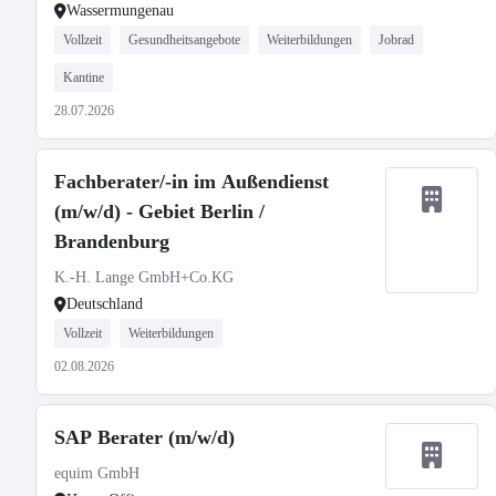
Wassermungenau
Vollzeit
Gesundheitsangebote
Weiterbildungen
Jobrad
Kantine
28.07.2026
Fachberater/-in im Außendienst
(m/w/d) - Gebiet Berlin /
Brandenburg
K.-H. Lange GmbH+Co.KG
Deutschland
Vollzeit
Weiterbildungen
02.08.2026
SAP Berater (m/w/d)
equim GmbH