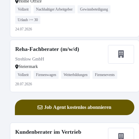
Home Office
Vollzeit
Nachhaltiger Arbeitgeber
Gewinnbeteiligung
Urlaub >= 30
24.07.2026
Reha-Fachberater (m/w/d)
Strehlow GmbH
Steiermark
Vollzeit
Firmenwagen
Weiterbildungen
Firmenevents
28.07.2026
Job Agent kostenlos abonnieren
Kundenberater im Vertrieb