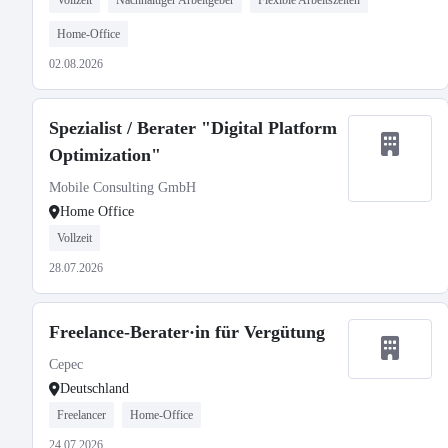
Vollzeit
Nachhaltiger Arbeitgeber
Flexible Arbeitszeiten
Home-Office
02.08.2026
Spezialist / Berater "Digital Platform
Optimization"
Mobile Consulting GmbH
Home Office
Vollzeit
28.07.2026
Freelance-Berater·in für Vergütung
Cepec
Deutschland
Freelancer
Home-Office
24.07.2026