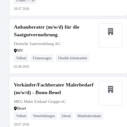
Urlaub >= 30
28.07.2026
Anbauberater (m/w/d) für die
Saatgutvermehrung
Deutsche Saatveredelung AG
MV
Vollzeit
Firmenwagen
Flexible Arbeitszeiten
02.08.2026
Verkäufer/Fachberater Malerbedarf
(m/w/d) - Bonn-Beuel
MEG Maler Einkauf Gruppe eG
Beuel
Vollzeit
Weiterbildungen
Jobrad
Mitarbeiterrabatte
28.07.2026