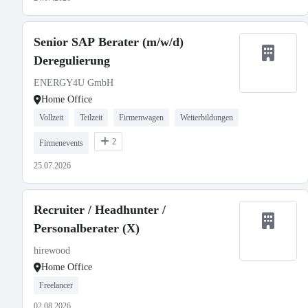
Senior SAP Berater (m/w/d)
Deregulierung
ENERGY4U GmbH
Home Office
Vollzeit
Teilzeit
Firmenwagen
Weiterbildungen
2
Firmenevents
25.07.2026
Recruiter / Headhunter /
Personalberater (X)
hirewood
Home Office
Freelancer
02.08.2026