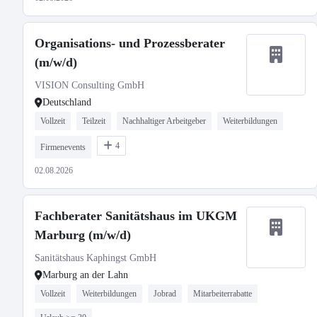
Organisations- und Prozessberater
(m/w/d)
VISION Consulting GmbH
Deutschland
Vollzeit
Teilzeit
Nachhaltiger Arbeitgeber
Weiterbildungen
4
Firmenevents
02.08.2026
Fachberater Sanitätshaus im UKGM
Marburg (m/w/d)
Sanitätshaus Kaphingst GmbH
Marburg an der Lahn
Vollzeit
Weiterbildungen
Jobrad
Mitarbeiterrabatte