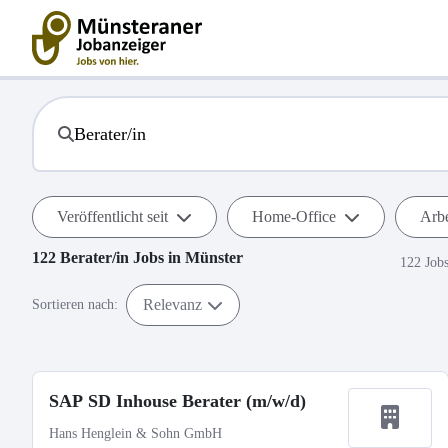
Veröffentlicht seit
Home-Office
Arbe
122
Berater/in
Jobs in
Münster
122 Job
Relevanz
Sortieren nach:
SAP SD Inhouse Berater (m/w/d)
Hans Henglein & Sohn GmbH