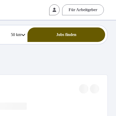
Für Arbeitgeber
50
km
Jobs finden