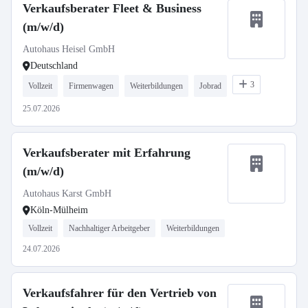
Verkaufsberater Fleet & Business
(m/w/d)
Autohaus Heisel GmbH
Deutschland
3
Vollzeit
Firmenwagen
Weiterbildungen
Jobrad
25.07.2026
Verkaufsberater mit Erfahrung
(m/w/d)
Autohaus Karst GmbH
Köln-Mülheim
Vollzeit
Nachhaltiger Arbeitgeber
Weiterbildungen
24.07.2026
Verkaufsfahrer für den Vertrieb von