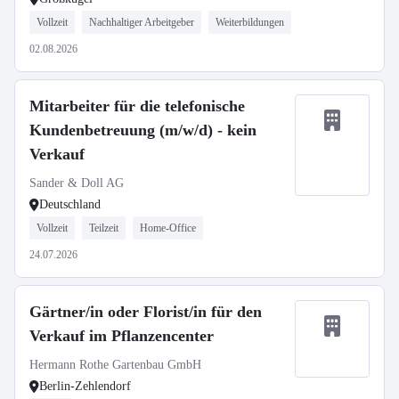
Vollzeit
Nachhaltiger Arbeitgeber
Weiterbildungen
02.08.2026
Mitarbeiter für die telefonische
Kundenbetreuung (m/w/d) - kein
Verkauf
Sander & Doll AG
Deutschland
Vollzeit
Teilzeit
Home-Office
24.07.2026
Gärtner/in oder Florist/in für den
Verkauf im Pflanzencenter
Hermann Rothe Gartenbau GmbH
Berlin-Zehlendorf