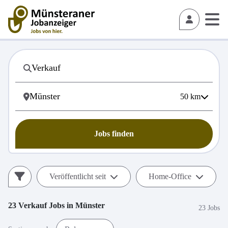
50
km
Jobs finden
Veröffentlicht seit
Home-Office
23
Verkauf
Jobs in
Münster
23 Jobs