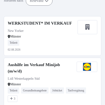
Relevanz
Sortieren nach:
WERKSTUDENT* IM VERKAUF
New Yorker
Münster
Teilzeit
02.08.2026
Aushilfe im Verkauf Minijob
(m/w/d)
Lidl Westerkappeln Süd
Münster
Teilzeit
Gesundheitsangebote
Jobticket
Tarifvergütung
3