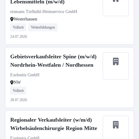
Lebensmitteln (m/w/d)
eismann Tiefkühl-Heimservice GmbH
Westerhausen
Vollzeit
Weiterbildungen
24.07.2026
Gebietsverkaufsleiter Spine (m/w/d)
Nordrhein-Westfalen / Nordhessen
Exelentis GmbH
NW
Vollzeit
28.07.2026
Regionaler Verkaufsleiter (w/m/d)
Wirbelsäulenchirurgie Region Mitte
Exelentis GmbH