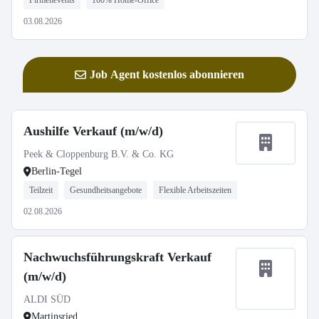
Firmenevents
100% Home-Office
03.08.2026
Job Agent kostenlos abonnieren
Aushilfe Verkauf (m/w/d)
Peek & Cloppenburg B.V. & Co. KG
Berlin-Tegel
Teilzeit
Gesundheitsangebote
Flexible Arbeitszeiten
02.08.2026
Nachwuchsführungskraft Verkauf
(m/w/d)
ALDI SÜD
Martinsried