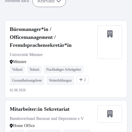
Relevanz
Sortieren nach:
Büromanager*in /
Officemanagement /
Fremdsprachensekretär*in
Universität Münster
Münster
Vollzeit
Teilzeit
Nachhaltiger Arbeitgeber
2
Gesundheitsangebote
Weiterbildungen
02.08.2026
Mitarbeiter:in Sekretariat
Bundesverband Burnout und Depression e.V.
Home Office