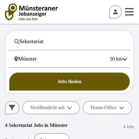
50
km
Jobs finden
Veröffentlicht seit
Home-Office
4
Sekretariat
Jobs in
Münster
4 Jobs