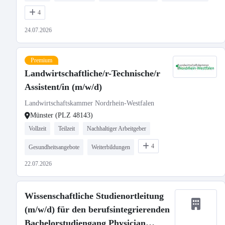
4
24.07.2026
Premium
Landwirtschaftliche/r-Technische/r
Assistent/in (m/w/d)
Landwirtschaftskammer Nordrhein-Westfalen
Münster (PLZ 48143)
Vollzeit
Teilzeit
Nachhaltiger Arbeitgeber
4
Gesundheitsangebote
Weiterbildungen
22.07.2026
Wissenschaftliche Studienortleitung
(m/w/d) für den berufsintegrierenden
Bachelorstudiengang Physician