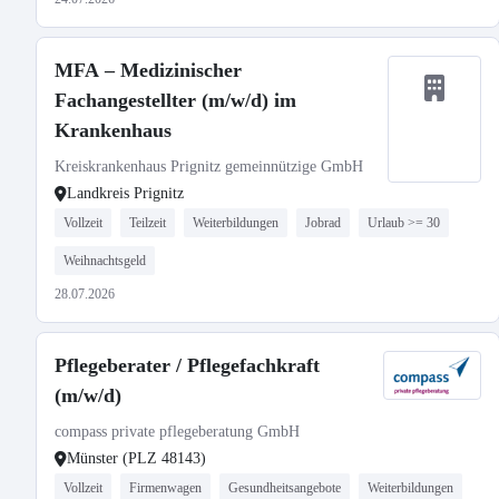
MFA – Medizinischer
Fachangestellter (m/w/d) im
Krankenhaus
Kreiskrankenhaus Prignitz gemeinnützige GmbH
Landkreis Prignitz
Vollzeit
Teilzeit
Weiterbildungen
Jobrad
Urlaub >= 30
Weihnachtsgeld
28.07.2026
Pflegeberater / Pflegefachkraft
(m/w/d)
compass private pflegeberatung GmbH
Münster (PLZ 48143)
Vollzeit
Firmenwagen
Gesundheitsangebote
Weiterbildungen