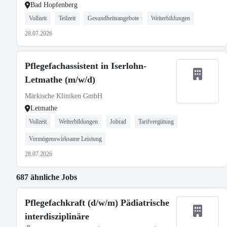
Bad Hopfenberg
Vollzeit
Teilzeit
Gesundheitsangebote
Weiterbildungen
28.07.2026
Pflegefachassistent in Iserlohn-
Letmathe (m/w/d)
Märkische Kliniken GmbH
Letmathe
Vollzeit
Weiterbildungen
Jobrad
Tarifvergütung
Vermögenswirksame Leistung
28.07.2026
687 ähnliche Jobs
Pflegefachkraft (d/w/m) Pädiatrische
interdisziplinäre