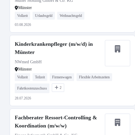
Müller Holding GmbH & Co. KG
Münster
Vollzeit
Urlaubsgeld
Weihnachtsgeld
03.08.2026
Kinderkrankenpfleger (m/w/d) in
Münster
NWmed GmbH
Münster
Vollzeit
Teilzeit
Firmenwagen
Flexible Arbeitszeiten
2
Fahrtkostenzuschuss
28.07.2026
Fachberater Ressort-Controlling &
Koordination (m/w/w)