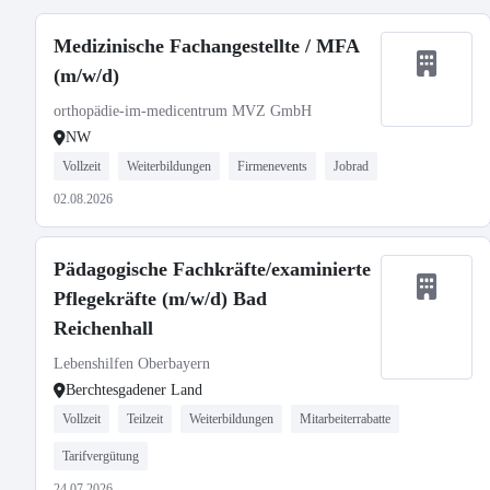
Medizinische Fachangestellte / MFA
(m/w/d)
orthopädie-im-medicentrum MVZ GmbH
NW
Vollzeit
Weiterbildungen
Firmenevents
Jobrad
02.08.2026
Pädagogische Fachkräfte/examinierte
Pflegekräfte (m/w/d) Bad
Reichenhall
Lebenshilfen Oberbayern
Berchtesgadener Land
Vollzeit
Teilzeit
Weiterbildungen
Mitarbeiterrabatte
Tarifvergütung
24.07.2026