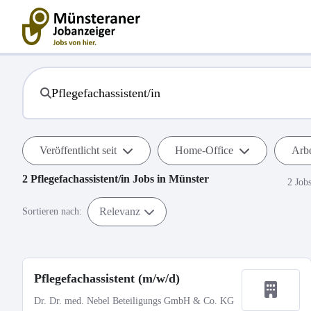
Veröffentlicht seit
Home-Office
Arbe
2
Pflegefachassistent/in
Jobs in
Münster
2 Job
Relevanz
Sortieren nach:
Pflegefachassistent (m/w/d)
Dr. Dr. med. Nebel Beteiligungs GmbH & Co. KG