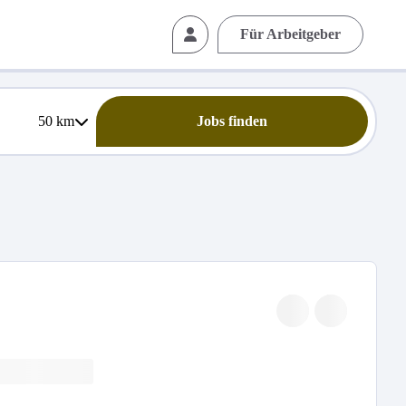
Für Arbeitgeber
50
km
Jobs finden