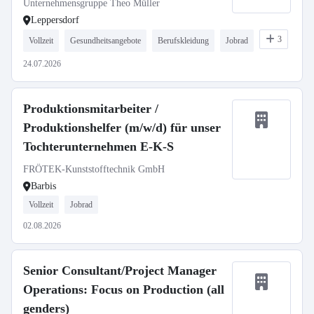
Unternehmensgruppe Theo Müller
Leppersdorf
3
Vollzeit
Gesundheitsangebote
Berufskleidung
Jobrad
24.07.2026
Produktionsmitarbeiter /
Produktionshelfer (m/w/d) für unser
Tochterunternehmen E-K-S
FRÖTEK-Kunststofftechnik GmbH
Barbis
Vollzeit
Jobrad
02.08.2026
Senior Consultant/Project Manager
Operations: Focus on Production (all
genders)