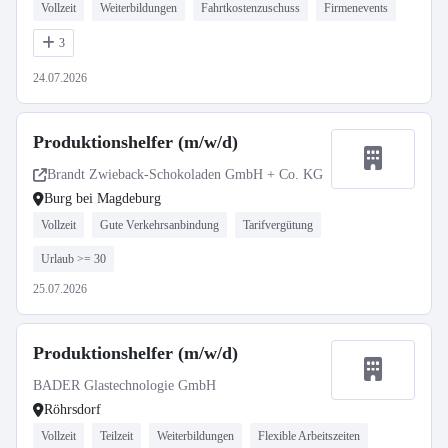
Vollzeit
Weiterbildungen
Fahrtkostenzuschuss
Firmenevents
3
24.07.2026
Produktionshelfer (m/w/d)
Brandt Zwieback-Schokoladen GmbH + Co. KG
Burg bei Magdeburg
Vollzeit
Gute Verkehrsanbindung
Tarifvergütung
Urlaub >= 30
25.07.2026
Produktionshelfer (m/w/d)
BADER Glastechnologie GmbH
Röhrsdorf
Vollzeit
Teilzeit
Weiterbildungen
Flexible Arbeitszeiten