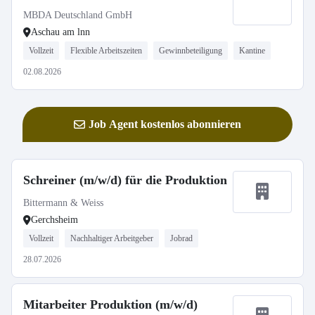
MBDA Deutschland GmbH
Aschau am lnn
Vollzeit
Flexible Arbeitszeiten
Gewinnbeteiligung
Kantine
02.08.2026
Job Agent kostenlos abonnieren
Schreiner (m/w/d) für die Produktion
Bittermann & Weiss
Gerchsheim
Vollzeit
Nachhaltiger Arbeitgeber
Jobrad
28.07.2026
Mitarbeiter Produktion (m/w/d)