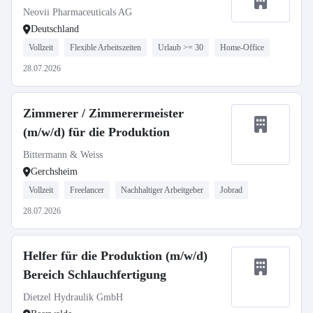
Neovii Pharmaceuticals AG
Deutschland
Vollzeit
Flexible Arbeitszeiten
Urlaub >= 30
Home-Office
28.07.2026
Zimmerer / Zimmerermeister
(m/w/d) für die Produktion
Bittermann & Weiss
Gerchsheim
Vollzeit
Freelancer
Nachhaltiger Arbeitgeber
Jobrad
28.07.2026
Helfer für die Produktion (m/w/d)
Bereich Schlauchfertigung
Dietzel Hydraulik GmbH