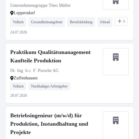
Unternehmensgruppe Theo Müller
Leppersdorf
3
Vollzeit
Gesundheitsangebote
Berufskleidung
Jobrad
24.07.2026
Praktikum Qualitätsmanagement
Kaufteile Produktion
Dr. Ing. h.c. F. Porsche AG
Zuffenhausen
Vollzeit
Nachhaltiger Arbeitgeber
28.07.2026
Betriebsingenieur (m/w/d) für
Produktion, Instandhaltung und
Projekte