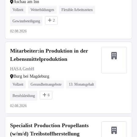
Aschau am lnn
Vollzeit
Weiterbildungen
Flexible Arbeitszeiten
2
Gewinnbeteiligung
02.08.2026
Mitarbeiter:in Produktion in der
Lebensmittelproduktion
HASA GmbH
Burg bei Magdeburg
Vollzeit
Gesundheitsangebote
13. Monatsgehalt
6
Berufskleidung
02.08.2026
Specialist Production Propellants
(w/m/d) Treibstoffherstellung