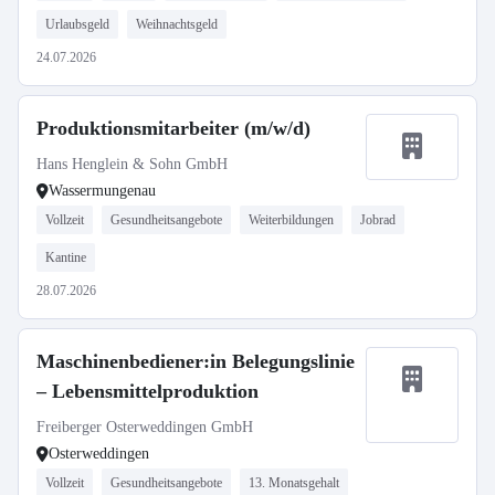
Urlaubsgeld
Weihnachtsgeld
24.07.2026
Produktionsmitarbeiter (m/w/d)
Hans Henglein & Sohn GmbH
Wassermungenau
Vollzeit
Gesundheitsangebote
Weiterbildungen
Jobrad
Kantine
28.07.2026
Maschinenbediener:in Belegungslinie
– Lebensmittelproduktion
Freiberger Osterweddingen GmbH
Osterweddingen
Vollzeit
Gesundheitsangebote
13. Monatsgehalt