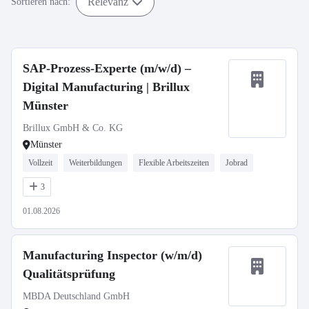
Relevanz
Sortieren nach:
SAP-Prozess-Experte (m/w/d) –
Digital Manufacturing | Brillux
Münster
Brillux GmbH & Co. KG
Münster
Vollzeit
Weiterbildungen
Flexible Arbeitszeiten
Jobrad
3
01.08.2026
Manufacturing Inspector (w/m/d)
Qualitätsprüfung
MBDA Deutschland GmbH