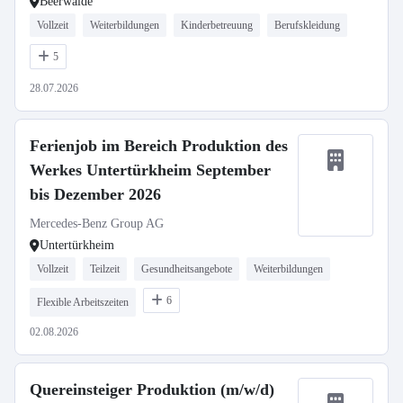
Beerwalde
Vollzeit
Weiterbildungen
Kinderbetreuung
Berufskleidung
5
28.07.2026
Ferienjob im Bereich Produktion des
Werkes Untertürkheim September
bis Dezember 2026
Mercedes-Benz Group AG
Untertürkheim
Vollzeit
Teilzeit
Gesundheitsangebote
Weiterbildungen
6
Flexible Arbeitszeiten
02.08.2026
Quereinsteiger Produktion (m/w/d)