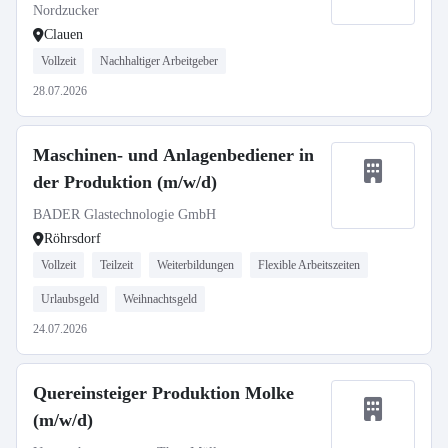
Nordzucker
Clauen
Vollzeit
Nachhaltiger Arbeitgeber
28.07.2026
Maschinen- und Anlagenbediener in
der Produktion (m/w/d)
BADER Glastechnologie GmbH
Röhrsdorf
Vollzeit
Teilzeit
Weiterbildungen
Flexible Arbeitszeiten
Urlaubsgeld
Weihnachtsgeld
24.07.2026
Quereinsteiger Produktion Molke
(m/w/d)