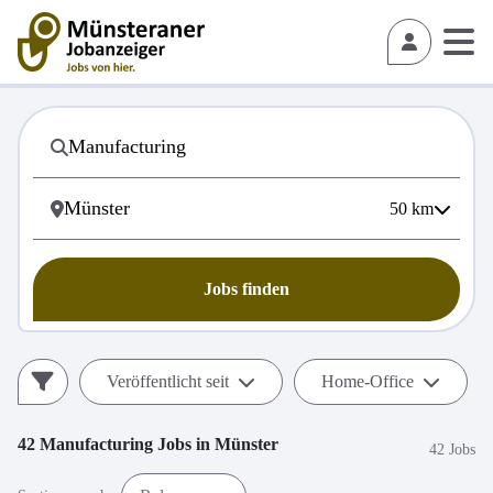
50
km
Jobs finden
Veröffentlicht seit
Home-Office
42
Manufacturing
Jobs in
Münster
42 Jobs