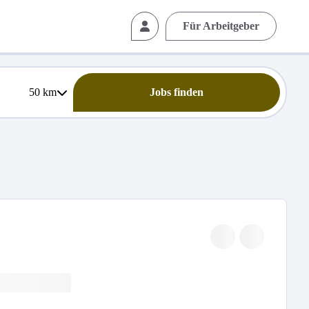
Für Arbeitgeber
50
km
Jobs finden