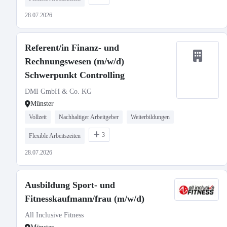
28.07.2026
Referent/in Finanz- und
Rechnungswesen (m/w/d)
Schwerpunkt Controlling
DMI GmbH & Co. KG
Münster
Vollzeit
Nachhaltiger Arbeitgeber
Weiterbildungen
3
Flexible Arbeitszeiten
28.07.2026
Ausbildung Sport- und
Fitnesskaufmann/frau (m/w/d)
All Inclusive Fitness