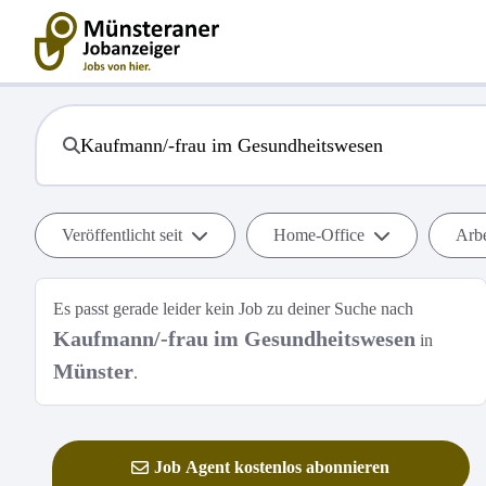
Veröffentlicht seit
Home-Office
Arbe
Es passt gerade leider kein Job zu deiner Suche nach
Kaufmann/-frau im Gesundheitswesen
in
Münster
.
Job Agent kostenlos abonnieren