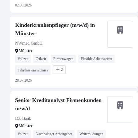
02.08.2026
Kinderkrankenpfleger (m/w/d) in
Münster
NWmed GmbH
Münster
Vollzeit
Teilzeit
Firmenwagen
Flexible Arbeitszeiten
2
Fahrtkostenzuschuss
28.07.2026
Senior Kreditanalyst Firmenkunden
m/w/d
DZ Bank
Münster
Vollzeit
Nachhaltiger Arbeitgeber
Weiterbildungen