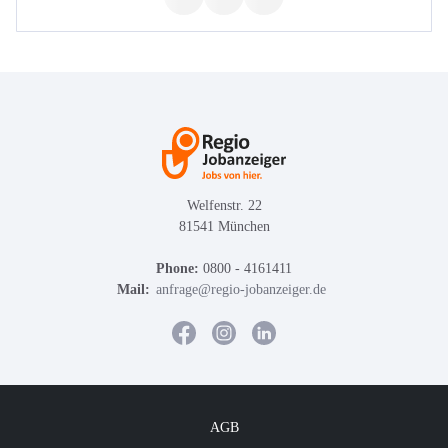
Welfenstr. 22
81541 München
Phone:
0800 - 4161411
Mail:
anfrage@regio-jobanzeiger.de
AGB