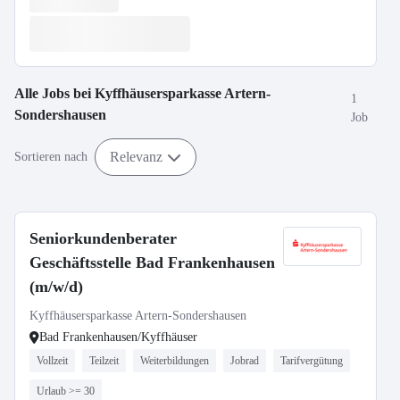
Alle Jobs bei
Kyffhäusersparkasse Artern-
1
Sondershausen
Job
Relevanz
Sortieren nach
Seniorkundenberater
Geschäftsstelle Bad Frankenhausen
(m/w/d)
Kyffhäusersparkasse Artern-Sondershausen
Bad Frankenhausen/Kyffhäuser
Vollzeit
Teilzeit
Weiterbildungen
Jobrad
Tarifvergütung
Urlaub >= 30