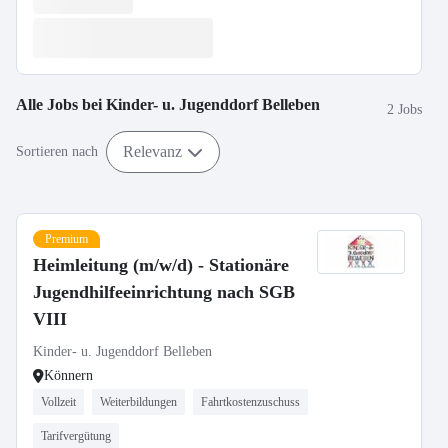
Alle Jobs bei
Kinder- u. Jugenddorf Belleben
2 Jobs
Relevanz
Sortieren nach
Premium
Heimleitung (m/w/d) - Stationäre
Jugendhilfeeinrichtung nach SGB
VIII
Kinder- u. Jugenddorf Belleben
Könnern
Vollzeit
Weiterbildungen
Fahrtkostenzuschuss
Tarifvergütung