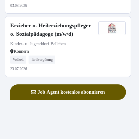
03.08.2026
Erzieher o. Heilerziehungspfleger
o. Sozialpädagoge (m/w/d)
Kinder- u. Jugenddorf Belleben
Könnern
Vollzeit
Tarifvergütung
23.07.2026
Job Agent kostenlos abonnieren