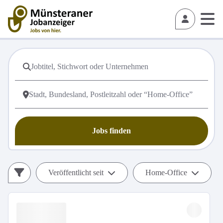
Jobs finden
Veröffentlicht seit
Home-Office