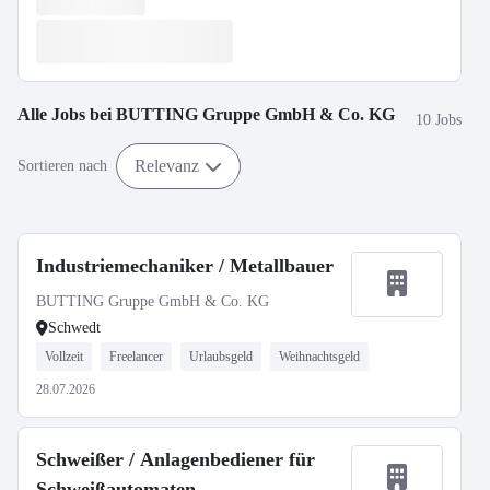
Alle Jobs bei
BUTTING Gruppe GmbH & Co. KG
10 Jobs
Relevanz
Sortieren nach
Industriemechaniker / Metallbauer
BUTTING Gruppe GmbH & Co. KG
Schwedt
Vollzeit
Freelancer
Urlaubsgeld
Weihnachtsgeld
28.07.2026
Schweißer / Anlagenbediener für
Schweißautomaten